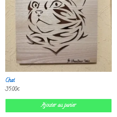
Chat
35.00
€
Ajouter au panier