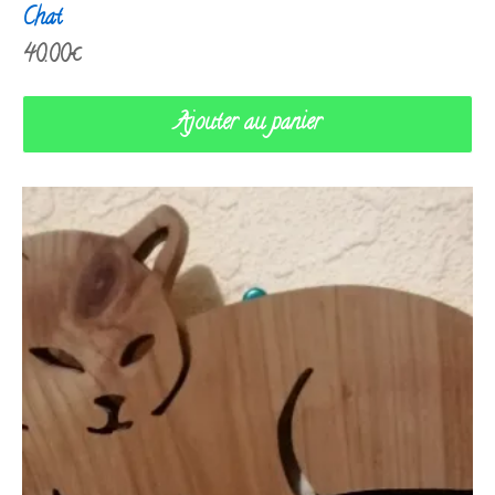
Chat
40.00
€
Ajouter au panier