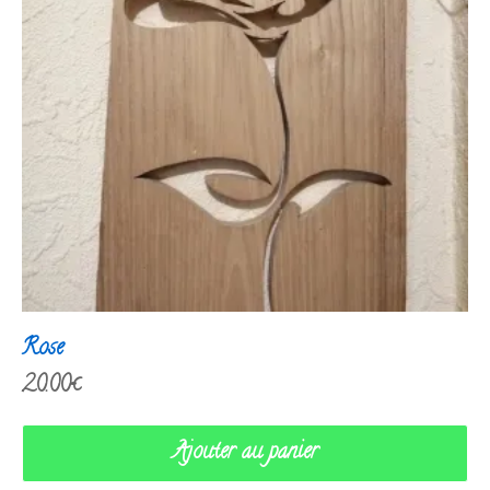
Rose
20.00
€
Ajouter au panier