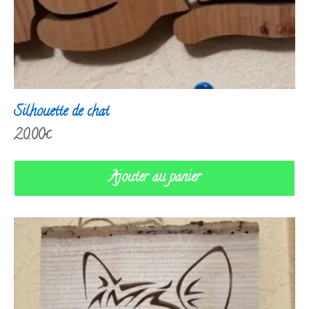
Silhouette de chat
20.00
€
Ajouter au panier