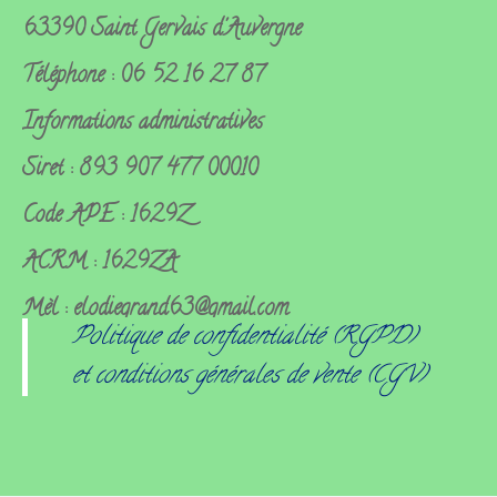
63390 Saint Gervais d'Auvergne
Téléphone : 06 52 16 27 87
Informations administratives
Siret : 893 907 477 00010
Code APE : 1629Z
ACRM : 1629ZA
Mèl : elodiegrand63@gmail.com
Politique de confidentialité (RGPD)
et conditions générales de vente (CGV)