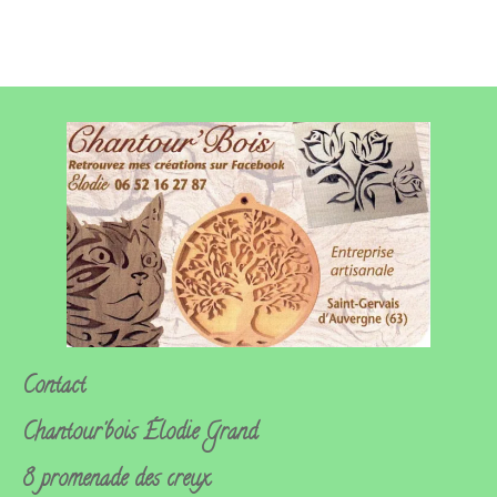
Contact
Chantour'bois
Élodie Grand
8 promenade des creux