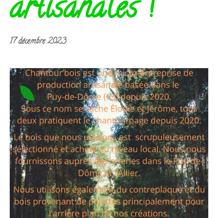
artisanales !
22
17 décembre 2023
novembre
2024