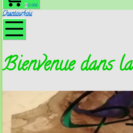
0
0.00
€
Chantourbois
Menu
mobile
Bienvenue dans la