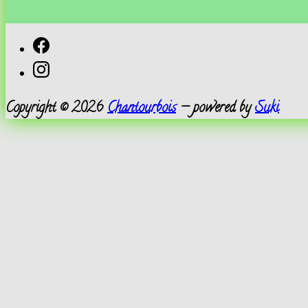
Facebook
Instagram
Copyright © 2026
Chantourbois
— powered by
Suki