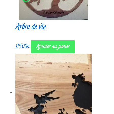
Arbre de vie
115.00
€
Ajouter au panier