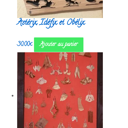
Astérix, Idéfix et Obélix
30.00
€
Ajouter au panier