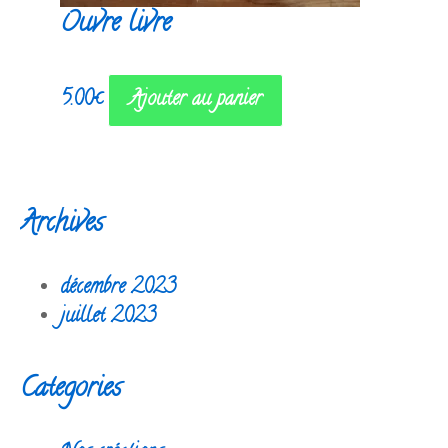
Ouvre livre
5.00
€
Ajouter au panier
Archives
décembre 2023
juillet 2023
Categories