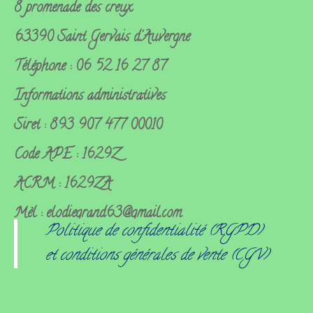
8 promenade des creux
63390 Saint Gervais d'Auvergne
Téléphone : 06 52 16 27 87
Informations administratives
Siret : 893 907 477 00010
Code APE : 1629Z
ACRM : 1629ZA
Mèl : elodiegrand63@gmail.com
Politique de confidentialité (RGPD)
et conditions générales de vente (CGV)