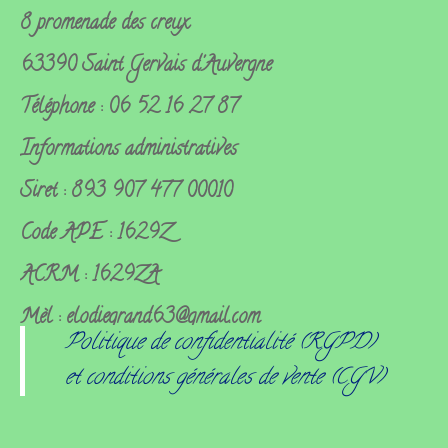
8 promenade des creux
63390 Saint Gervais d'Auvergne
Téléphone : 06 52 16 27 87
Informations administratives
Siret : 893 907 477 00010
Code APE : 1629Z
ACRM : 1629ZA
Mèl : elodiegrand63@gmail.com
Politique de confidentialité (RGPD)
et conditions générales de vente (CGV)