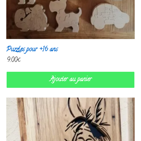
Puzzles pour +16 ans
9.00
€
Ajouter au panier