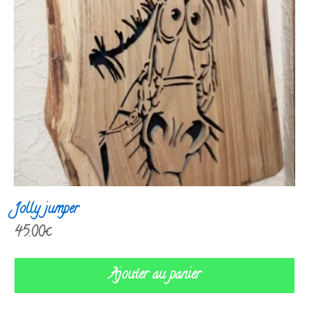
Jolly jumper
45.00
€
Ajouter au panier