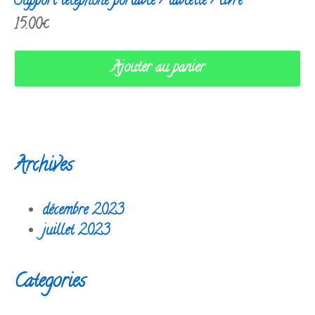
Support téléphone portable / tablette / livre
15.00
€
Ajouter au panier
Archives
décembre 2023
juillet 2023
Categories