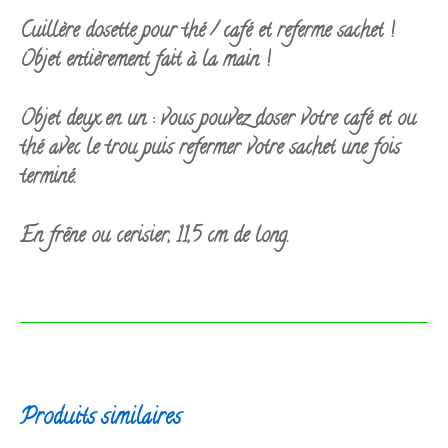
Cuillère dosette pour thé / café et referme sachet !
Objet entièrement fait à la main !
Objet deux en un : vous pouvez doser votre café et ou
thé avec le trou puis refermer votre sachet une fois
terminé.
En frêne ou cerisier, 11,5 cm de long.
Produits similaires