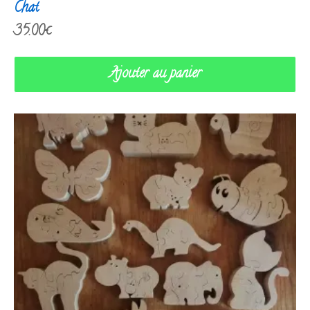
Chat
35.00
€
Ajouter au panier