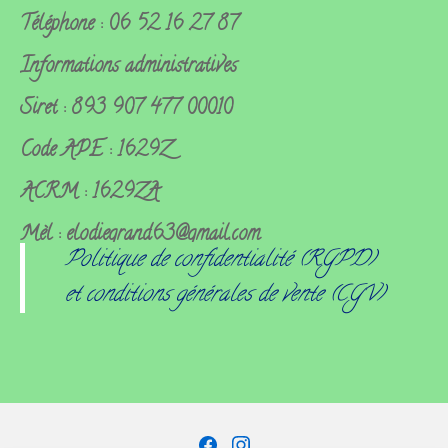
Téléphone : 06 52 16 27 87
Informations administratives
Siret : 893 907 477 00010
Code APE : 1629Z
ACRM : 1629ZA
Mèl : elodiegrand63@gmail.com
Politique de confidentialité (RGPD)
et conditions générales de vente (CGV)
Facebook
Instagram