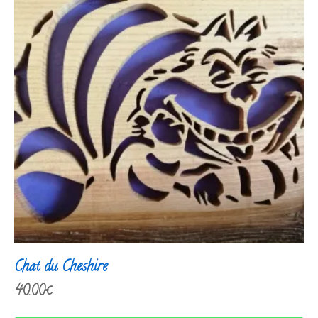
Chat du Cheshire
40.00
€