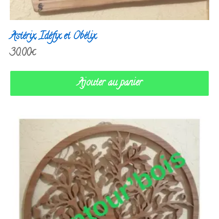
Astérix, Idéfix et Obélix
30.00
€
Ajouter au panier