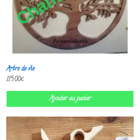
Arbre de vie
115.00
€
Ajouter au panier