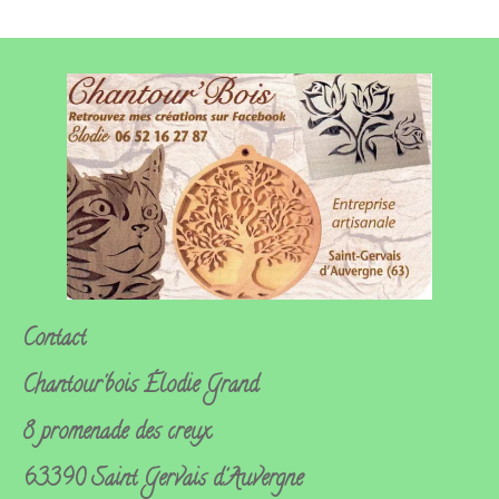
Contact
Chantour'bois
Élodie Grand
8 promenade des creux
63390 Saint Gervais d'Auvergne