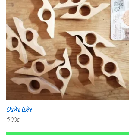
Ouvre livre
5.00
€