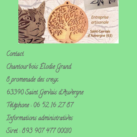
Contact
Chantour'bois
Élodie Grand
8 promenade des creux
63390 Saint Gervais d'Auvergne
Téléphone : 06 52 16 27 87
Informations administratives
Siret : 893 907 477 00010