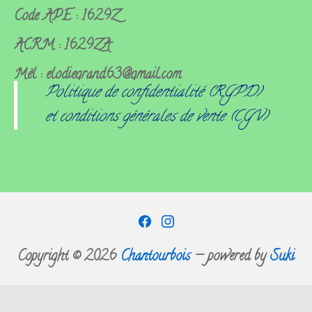
Code APE : 1629Z
ACRM : 1629ZA
Mèl : elodiegrand63@gmail.com
Politique de confidentialité (RGPD)
et conditions générales de vente (CGV)
Facebook
Instagram
Copyright © 2026
Chantourbois
— powered by
Suki