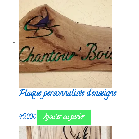
Plaque personnalisée d’enseigne
45.00
€
Ajouter au panier