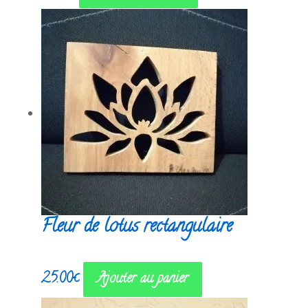
Fleur de lotus rectangulaire
25.00
€
Ajouter au panier