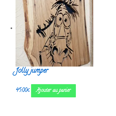
Jolly jumper
45.00
€
Ajouter au panier