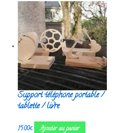
Support téléphone portable /
tablette / livre
15.00
€
Ajouter au panier