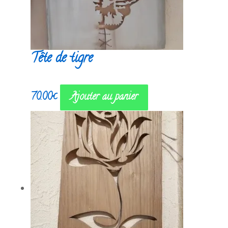
Tête de tigre
70.00
€
Ajouter au panier