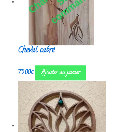
Cheval cabré
75.00
€
Ajouter au panier