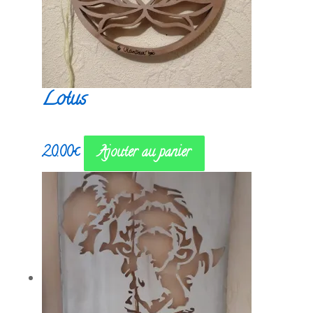
Lotus
20.00
€
Ajouter au panier