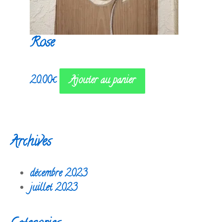
Rose
20.00
€
Ajouter au panier
Archives
décembre 2023
juillet 2023