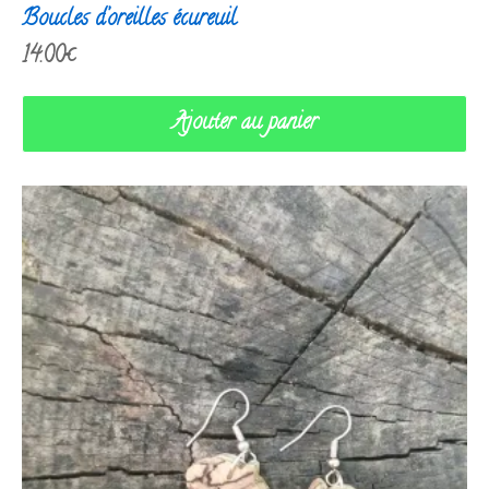
Boucles d’oreilles écureuil
14.00
€
Ajouter au panier