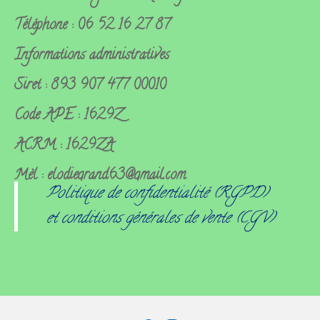
Téléphone : 06 52 16 27 87
Informations administratives
Siret : 893 907 477 00010
Code APE : 1629Z
ACRM : 1629ZA
Mèl : elodiegrand63@gmail.com
Politique de confidentialité (RGPD)
et conditions générales de vente (CGV)