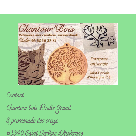
Contact
Chantour'bois
Élodie Grand
8 promenade des creux
63390 Saint Gervais d'Auvergne