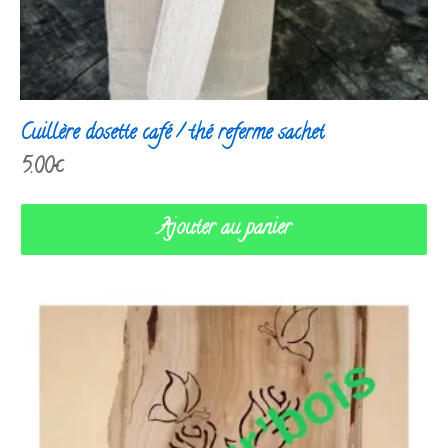
Cuillère dosette café / thé referme sachet
5.00
€
Ajouter au panier