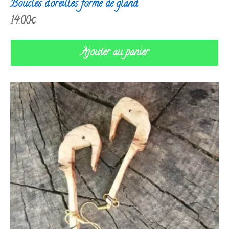
Boucles d’oreilles forme de gland
14.00
€
Ajouter au panier