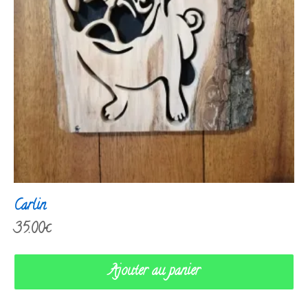
Carlin
35.00
€
Ajouter au panier