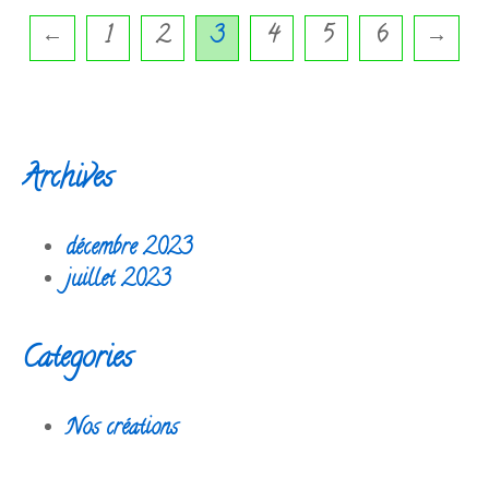
←
1
2
3
4
5
6
→
Archives
décembre 2023
juillet 2023
Categories
Nos créations