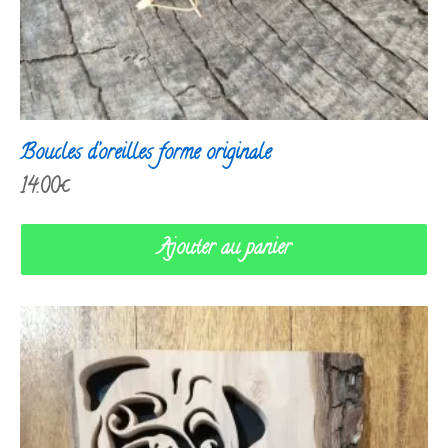
Boucles d’oreilles forme originale
14.00
€
Ajouter au panier