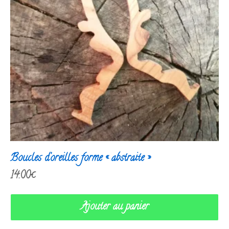
Boucles d’oreilles forme « abstraite »
14.00
€
Ajouter au panier