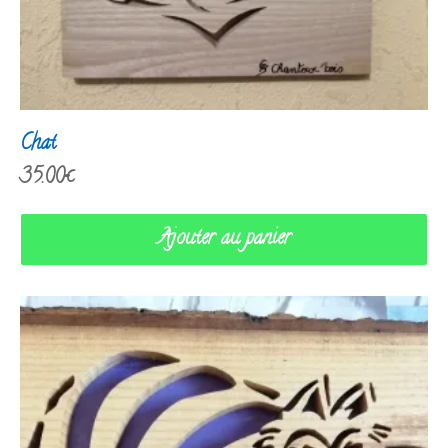
Chat
35.00
€
Ajouter au panier