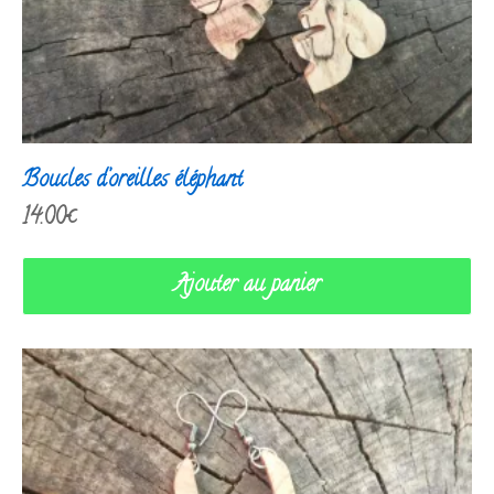
Boucles d’oreilles éléphant
14.00
€
Ajouter au panier