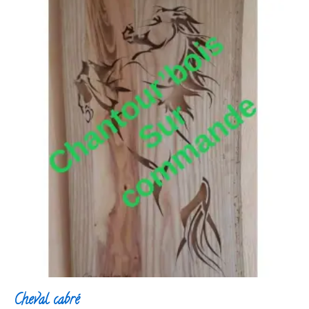
Cheval cabré