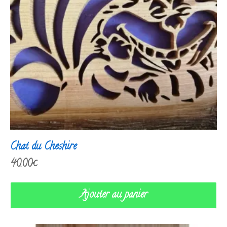
Chat du Cheshire
40.00
€
Ajouter au panier