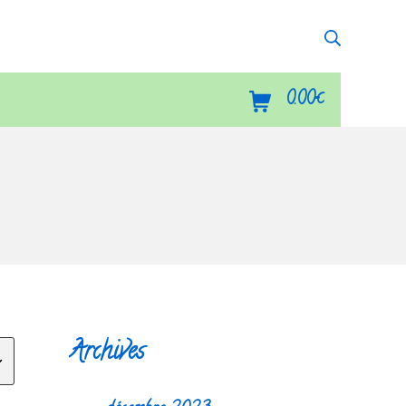
Recherch
Panier d’achat
0.00
€
Archives