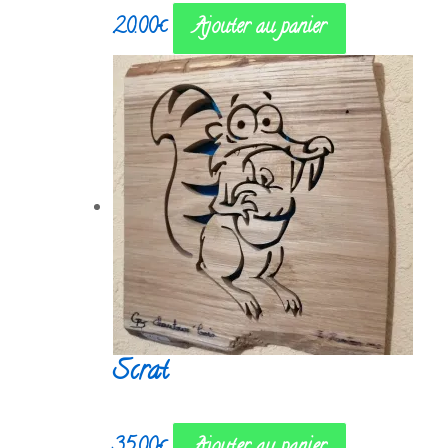
20.00
€
Ajouter au panier
Scrat