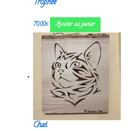
Trophée
70.00
€
Ajouter au panier
Chat