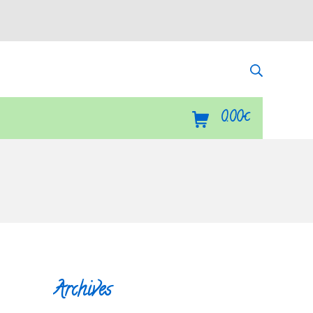
Recherch
Panier d’achat
0.00
€
Archives