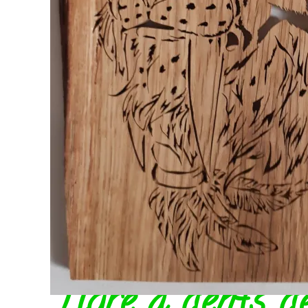
Tigre à dents