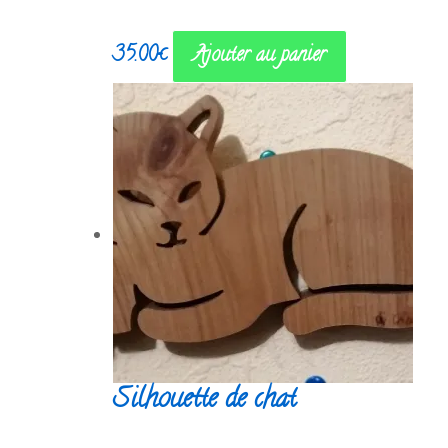
35.00
€
Ajouter au panier
Silhouette de chat