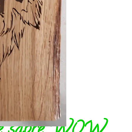
 de sabre WOW