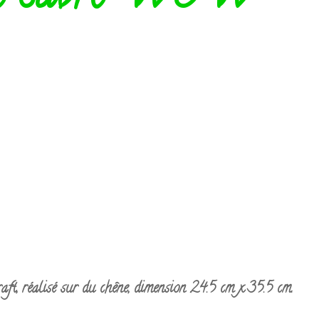
ft, réalisé sur du chêne, dimension 24.5 cm x 35.5 cm.