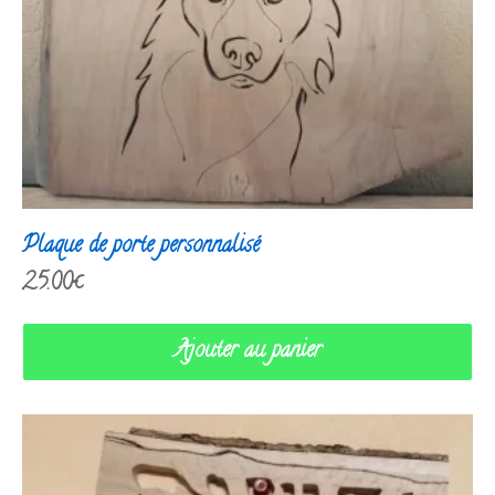
Plaque de porte personnalisé
25.00
€
Ajouter au panier