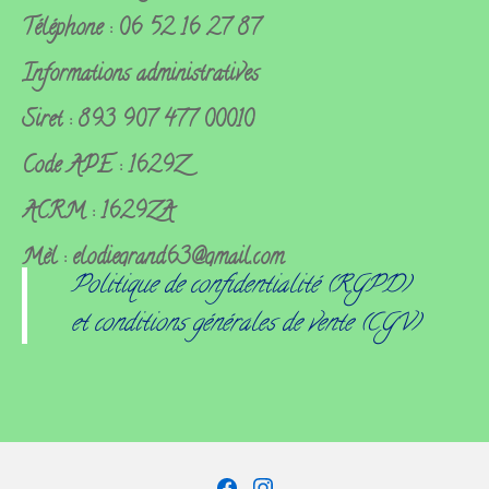
Téléphone : 06 52 16 27 87
Informations administratives
Siret : 893 907 477 00010
Code APE : 1629Z
ACRM : 1629ZA
Mèl : elodiegrand63@gmail.com
Politique de confidentialité (RGPD)
et conditions générales de vente (CGV)
Facebook
Instagram