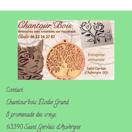
Contact
Chantour'bois
Élodie Grand
8 promenade des creux
63390 Saint Gervais d'Auvergne