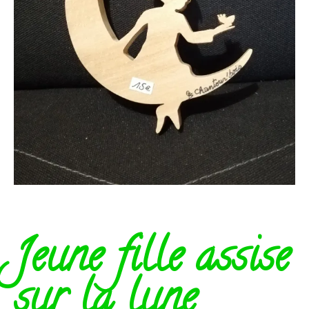
Jeune fille assise
sur la lune