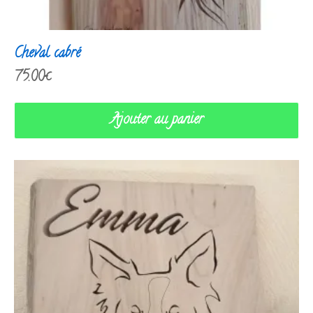
Cheval cabré
75.00
€
Ajouter au panier