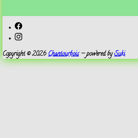
Facebook
Instagram
Copyright © 2026
Chantourbois
— powered by
Suki