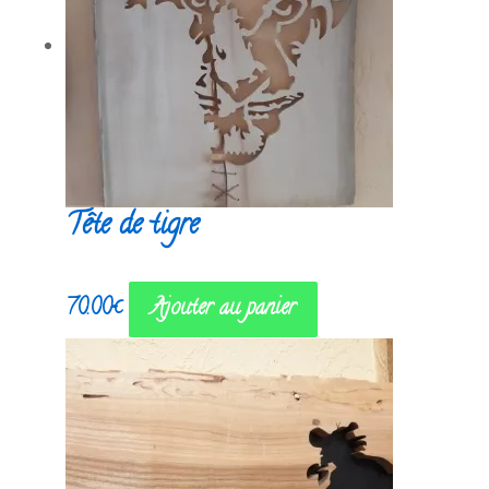
Tête de tigre
70.00
€
Ajouter au panier