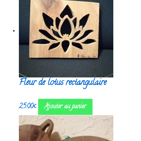
Fleur de lotus rectangulaire
25.00
€
Ajouter au panier