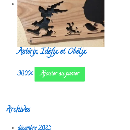
Astérix, Idéfix et Obélix
30.00
€
Ajouter au panier
Archives
décembre 2023