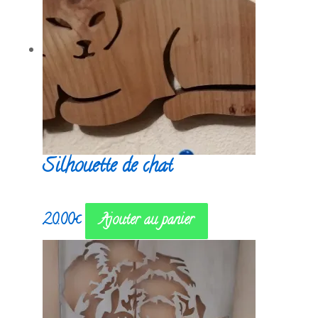
Silhouette de chat
20.00
€
Ajouter au panier