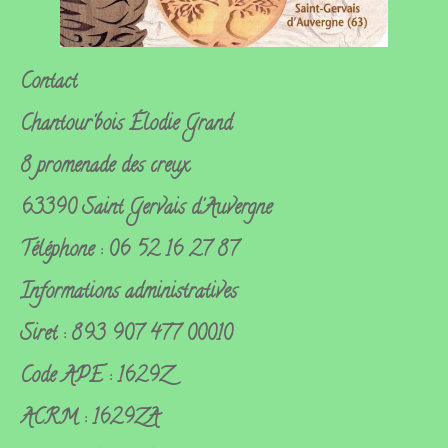
Contact
Chantour'bois
Élodie Grand
8 promenade des creux
63390 Saint Gervais d'Auvergne
Téléphone : 06 52 16 27 87
Informations administratives
Siret : 893 907 477 00010
Code APE : 1629Z
ACRM : 1629ZA