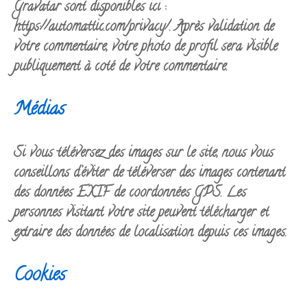
Gravatar sont disponibles ici :
https://automattic.com/privacy/. Après validation de
votre commentaire, votre photo de profil sera visible
publiquement à coté de votre commentaire.
Médias
Si vous téléversez des images sur le site, nous vous
conseillons d’éviter de téléverser des images contenant
des données EXIF de coordonnées GPS. Les
personnes visitant votre site peuvent télécharger et
extraire des données de localisation depuis ces images.
Cookies