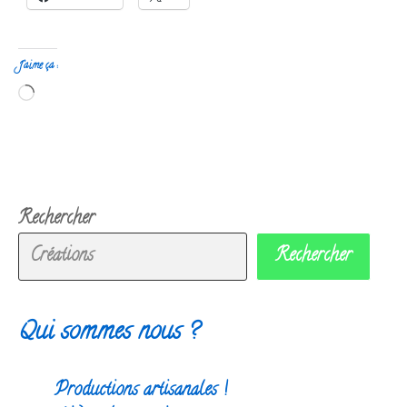
J’aime ça :
Chargement…
Rechercher
Rechercher
Qui sommes nous ?
Productions artisanales !