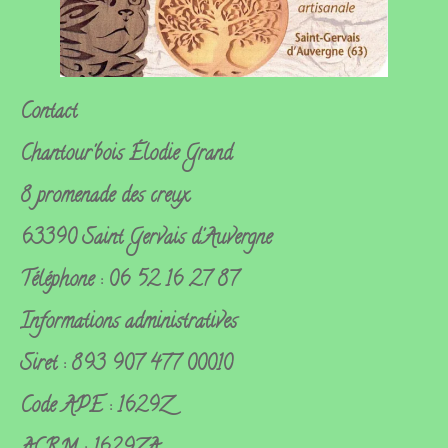
Contact
Chantour'bois
Élodie Grand
8 promenade des creux
63390 Saint Gervais d'Auvergne
Téléphone : 06 52 16 27 87
Informations administratives
Siret : 893 907 477 00010
Code APE : 1629Z