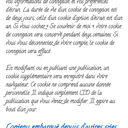
vos informations de connexion et vos préférences
d’écran. La durée de vie d’un cookie de connexion est
de deux jours, celle d’un cookie d’option d’écran est d’un
an. Si vous cochez « Se souvenir de moi », votre cookie
de connexion sera conservé pendant deux semaines. Si
vous vous déconnectez de votre compte, le cookie de
connexion sera effacé.
En modifiant ou en publiant une publication, un
cookie supplémentaire sera enregistré dans votre
navigateur. Ce cookie ne comprend aucune donnée
personnelle. Il indique simplement l’ID de la
publication que vous venez de modifier. Il expire au
bout d’un jour.